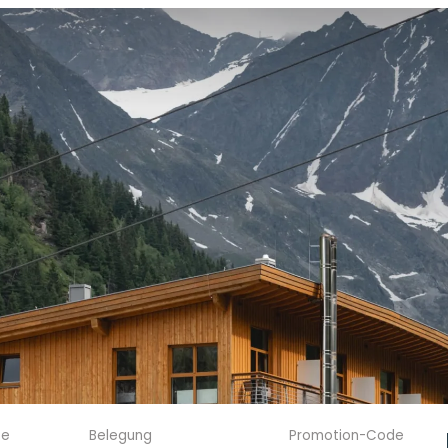
se
Belegung
Promotion-Code