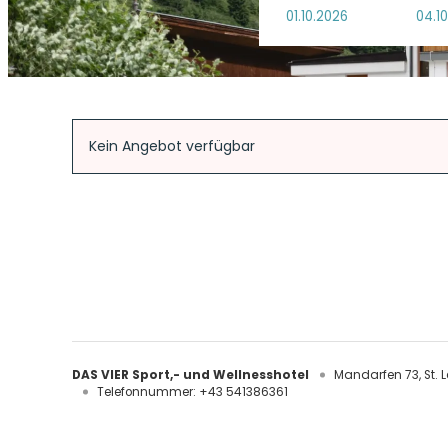
Angebotdetails
Kein Angebot verfügbar
DAS VIER Sport,- und Wellnesshotel
Mandarfen 73
St. 
Telefonnummer
:
+43 541386361
DAS VIER Sport,- und Wellnesshotel