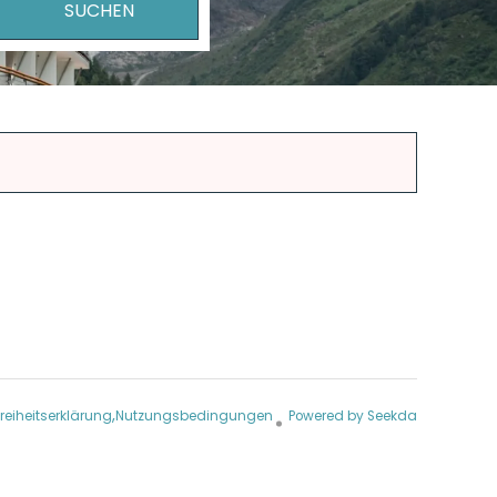
SUCHEN
Türkische Lira
freiheitserklärung
Nutzungsbedingungen
Powered by Seekda